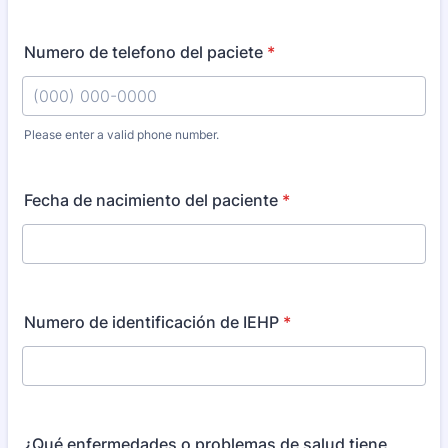
Numero de telefono del paciete
*
Please enter a valid phone number.
Format: (000) 000-0000.
Fecha de nacimiento del paciente
*
Numero de identificación de IEHP
*
¿Qué enfermedades o problemas de salud tiene