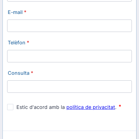
E-mail
*
Telèfon
*
Consulta
*