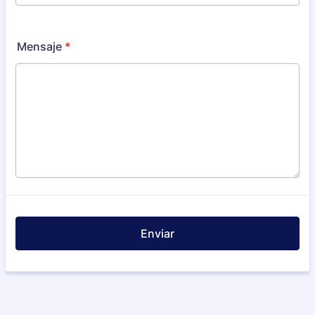
Format: 00 0000-0000.
Mensaje
*
Enviar