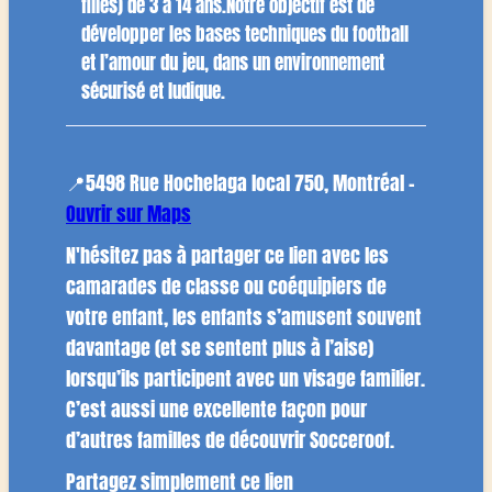
filles) de 3 à 14 ans.Notre objectif est de
développer les bases techniques du football
et l’amour du jeu, dans un environnement
sécurisé et ludique.
📍5498 Rue Hochelaga local 750, Montréal -
Ouvrir sur Maps
N'hésitez pas à partager ce lien avec les
camarades de classe ou coéquipiers de
votre enfant, les enfants s’amusent souvent
davantage (et se sentent plus à l’aise)
lorsqu’ils participent avec un visage familier.
C’est aussi une excellente façon pour
d’autres familles de découvrir Socceroof.
Partagez simplement ce lien