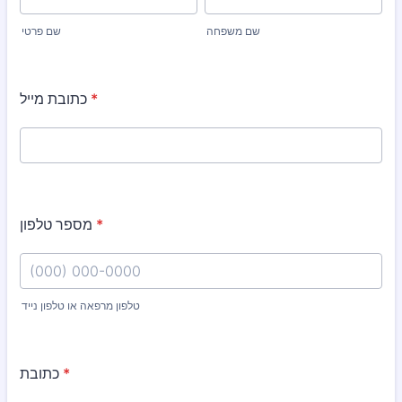
שם משפחה
שם פרטי
*
כתובת מייל
*
מספר טלפון
טלפון מרפאה או טלפון נייד
Format: (000) 000-0000.
*
כתובת