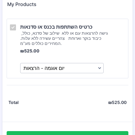
My Products
כרטיס השתתפות בכנס או סדנאות
,גישה להרצאות עם או ללא שילוב של סדנא, כולל
כיבוד בוקר וארוחת צהריים עשירה ללא עלות.
המחירים כוללים מע"מ.
₪525.00
₪
525.00
₪
525.00
₪0.
Total