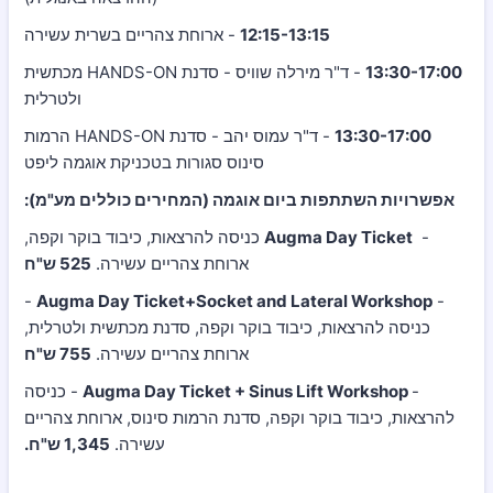
12:15-13:15
- ארוחת צהריים בשרית עשירה
13:30-17:00
- ד"ר מירלה שוויס - סדנת HANDS-ON מכתשית
ולטרלית
13:30-17:00
- ד"ר עמוס יהב - סדנת HANDS-ON הרמות
סינוס סגורות בטכניקת אוגמה ליפט
אפשרויות השתתפות ביום אוגמה (המחירים כוללים מע"מ):
-
Augma Day Ticket
כניסה להרצאות, כיבוד בוקר וקפה,
ארוחת צהריים עשירה.
525 ש"ח
-
Augma Day Ticket+Socket and Lateral Workshop
-
כניסה להרצאות, כיבוד בוקר וקפה, סדנת מכתשית ולטרלית,
ארוחת צהריים עשירה.
755 ש"ח
-
Augma Day Ticket + Sinus Lift Workshop
- כניסה
להרצאות, כיבוד בוקר וקפה, סדנת הרמות סינוס, ארוחת צהריים
עשירה.
1,345 ש"ח.