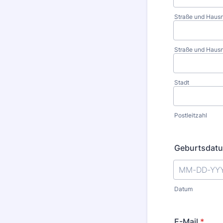
Straße und Hau
Straße und Hausn
Stadt
Postleitzahl
Geburtsdat
Datum
E-Mail
*