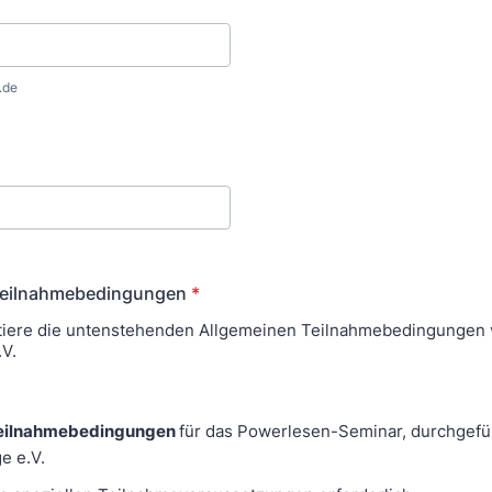
.de
Teilnahmebedingungen
*
tiere die untenstehenden Allgemeinen Teilnahmebedingungen vo
.V.
Teilnahmebedingungen
für das Powerlesen-Seminar, durchgefü
ge e.V.