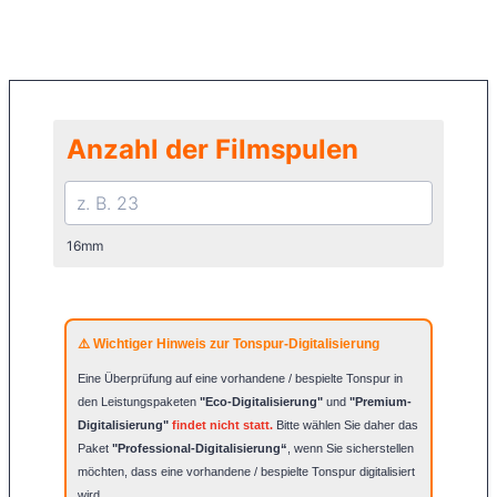
Anzahl der Filmspulen
16mm
⚠️ Wichtiger Hinweis zur Tonspur-Digitalisierung
Eine Überprüfung auf eine vorhandene / bespielte Tonspur in
den Leistungspaketen
"Eco-Digitalisierung"
und
"Premium-
Digitalisierung"
findet nicht statt.
Bitte wählen Sie daher das
Paket
"Professional-Digitalisierung“
, wenn Sie sicherstellen
möchten, dass eine vorhandene / bespielte Tonspur digitalisiert
wird.