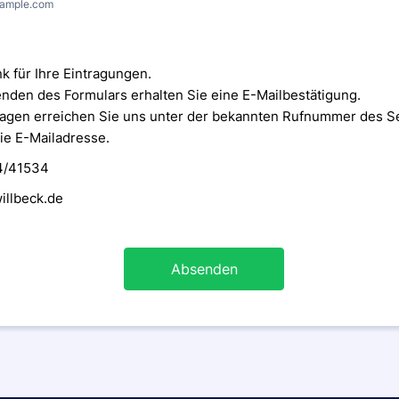
ample.com
k für Ihre Eintragungen.
nden des Formulars erhalten Sie eine E-Mailbestätigung.
ragen erreichen Sie uns unter der bekannten Rufnummer des Se
ie E-Mailadresse.
04/41534
illbeck.de
Absenden