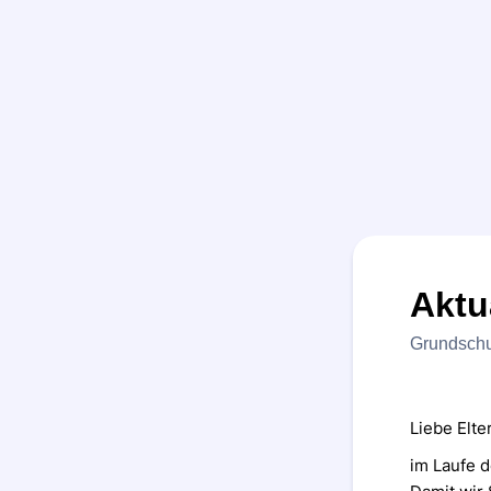
Aktu
Grundschu
Liebe Elte
im Laufe d