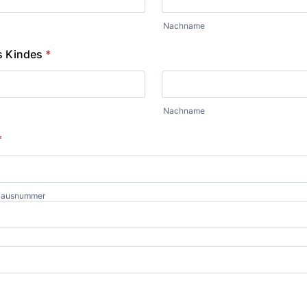
Nachname
 Kindes
*
Nachname
*
 Hausnummer