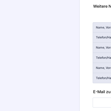
Weitere 
Rows
Name, Vo
Telefon/H
Name, Vo
Telefon/H
Name, Vo
Telefon/H
E-Mail zu