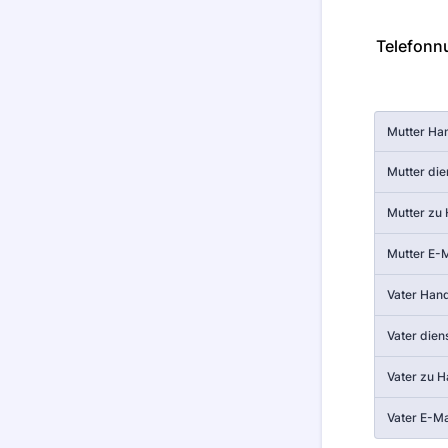
Telefonn
Rows
Mutter Ha
Mutter die
Mutter zu
Mutter E-M
Vater Han
Vater diens
Vater zu 
Vater E-Ma