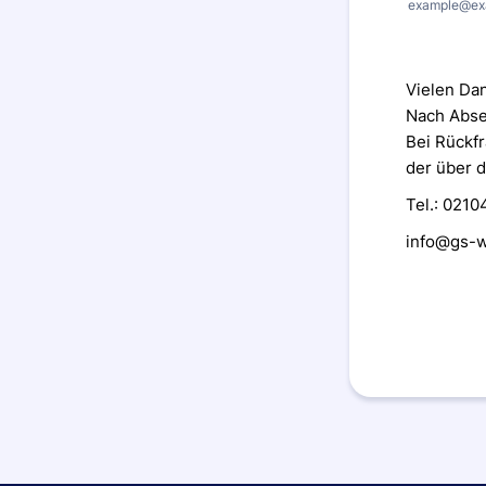
example@ex
Vielen Dan
Nach Abse
Bei Rückf
der über d
Tel.: 021
info@gs-w