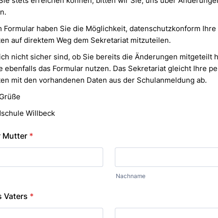
Sie stets erreichen können, bitten wir Sie, uns über Änderunge
n.
 Formular haben Sie die Möglichkeit, datenschutzkonform Ihre
en auf direktem Weg dem Sekretariat mitzuteilen.
sich nicht sicher sind, ob Sie bereits die Änderungen mitgeteilt 
 ebenfalls das Formular nutzen. Das Sekretariat gleicht Ihre p
ten mit den vorhandenen Daten aus der Schulanmeldung ab.
 Grüße
dschule Willbeck
 Mutter
*
Nachname
 Vaters
*