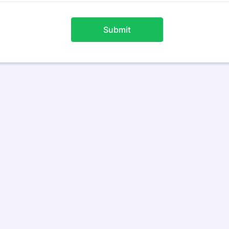
Submit