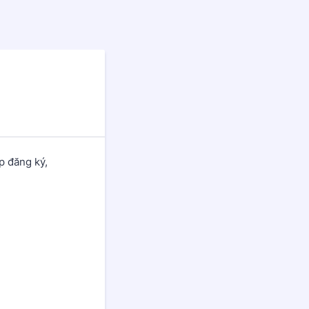
p đăng ký,