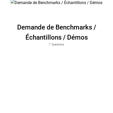
Demande de Benchmarks /
Échantillons / Démos
Veuillez sélectionner
7
Questions
Demande d'échantillons
Demande de benchmark
Demande de démonstration