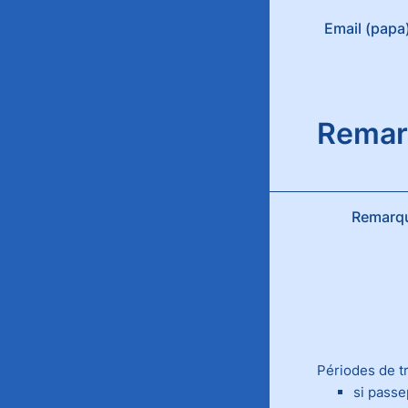
Email (papa
Remar
Remarq
Périodes de tr
si passe