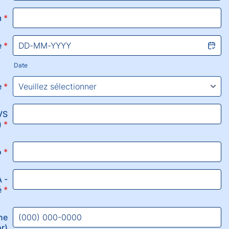
m
*
e
*
Date
e
*
VS
)
*
o
*
 -
é
*
ne
or)