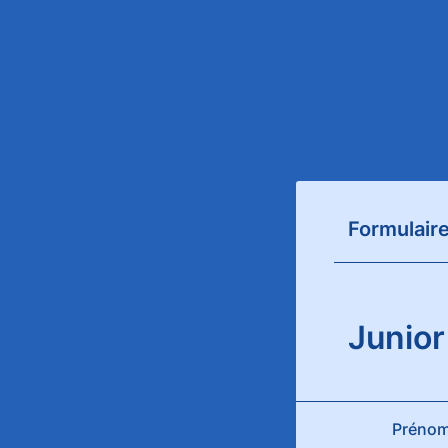
Formulaire
Junior
Préno