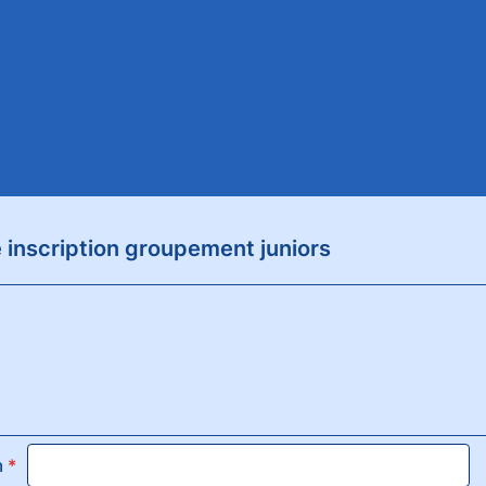
 inscription groupement juniors
m
*