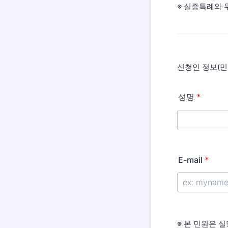
※ 실증특례와 
신청인 정보(민
성명
*
E-mail
*
※ 본 민원은 