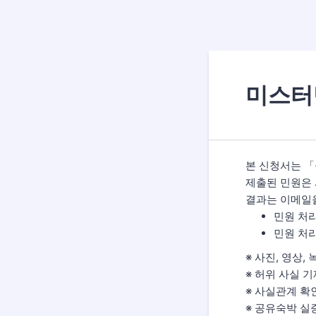
미스터
본 신청서는 
제출된 민원은 
결과는 이메일
민원 처리
민원 처리
※ 사진, 영상
※ 허위 사실 
※ 사실관계 확
※ 공유숙박 실