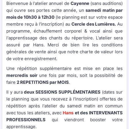
Bienvenue à l'atelier annuel de
Cayenne
(sans auditions)
qui ouvre ses portes cette année, un
samedi matin par
mois de 10h30 à 12h30
(le planning est sur votre espace
membre reçu à l'inscription) au
Cercle des Lumières.
Au
programme, échauffement corporel & vocal ainsi que
l'apprentissage des chants du répertoire. L'atelier sera
assuré par Hans. Merci de bien lire les conditions
générales de vente ainsi que notre charte de valeur lors
de votre enregistrement.
Une répétition supplémentaire est mise en place les
mercredis soir
une fois par mois, soit la possibilité de
faire
2 REPETITIONS par MOIS
.
Il y aura
deux SESSIONS SUPPLÉMENTAIRES
(dates sur
le planning que vous recevez à l'inscription) offertes de
répétition après l'atelier du samedi matin en commun
avec tous les ateliers, avec
Hans
et des
INTERVENANTS
PROFESSIONNELS
qui viendront booster votre
apprentissage.