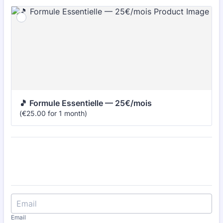
🎵 Formule Essentielle — 25€/mois
€25.00
(
€
25.00
for
1 month
)
Email