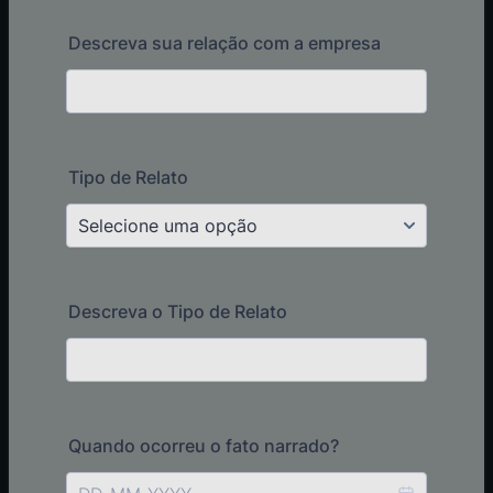
Descreva sua relação com a empresa
Tipo de Relato
Descreva o Tipo de Relato
Quando ocorreu o fato narrado?