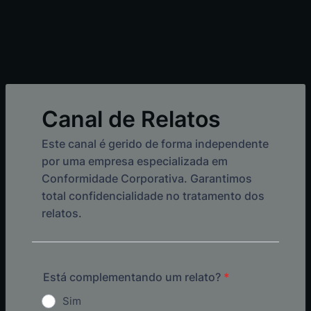
Canal de Relatos
Este canal é gerido de forma independente
por uma empresa especializada em
Conformidade Corporativa. Garantimos
total confidencialidade no tratamento dos
relatos.
Está complementando um relato?
*
Sim