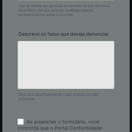
Cite os nomes das pessoas envolvidas na sua denúncia.
Se preferir, cite que pessoas poderiam prestar
esclarecimentos sobre o ocorrido.
Descreva os fatos que deseja denunciar
Descreva detalhadamente o que ocorreu ou está
ocorrendo.