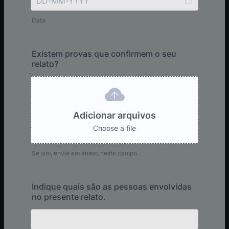
Data
Existem provas que confirmem o seu
relato?
Adicionar arquivos
Choose a file
Se sim, envie em anexo neste campo.
Indique quais são as pessoas envolvidas
no presente relato.