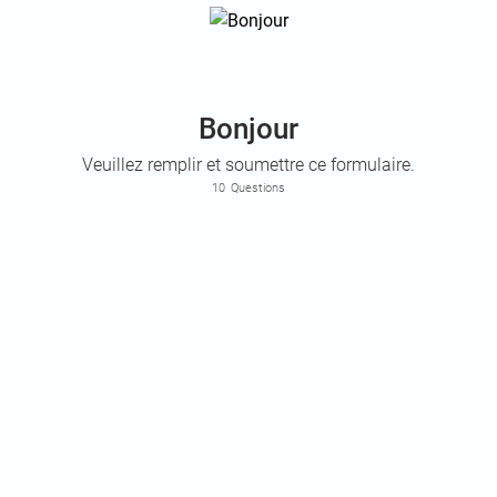
Bonjour
Veuillez remplir et soumettre ce formulaire.
10
Questions
Indicatif régional