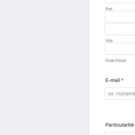
Rue
Ville
Code Postal
E-mail
*
Particularit