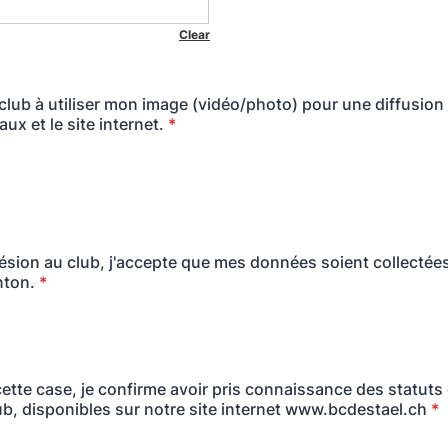
 club à utiliser mon image (vidéo/photo) pour une diffusion 
ux et le site internet.
*
sion au club, j'accepte que mes données soient collectée
ton.
*
ette case, je confirme avoir pris connaissance des statuts 
ub, disponibles sur notre site internet www.bcdestael.ch
*