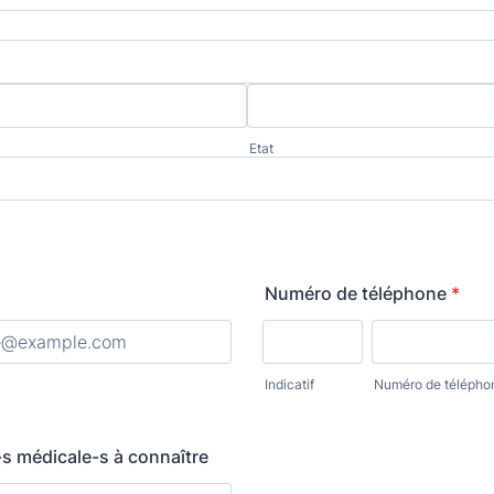
Etat
Numéro de téléphone
*
Indicatif
Numéro de télépho
é-s médicale-s à connaître