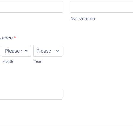
Nom de famille
ssance
*
Month
Year