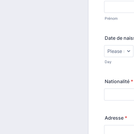
Prénom
Date de nai
Day
Nationalité
*
Adresse
*