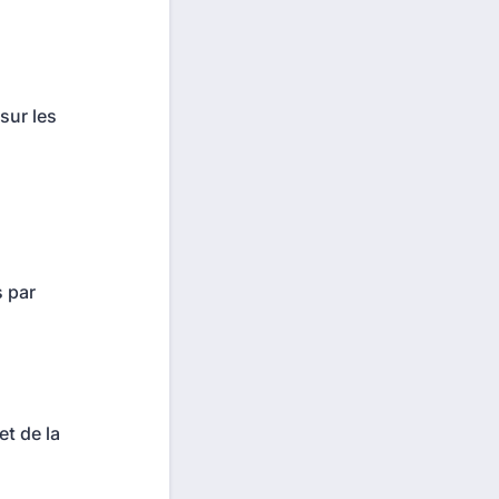
sur les
s par
et de la