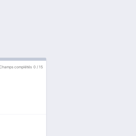
Champs complétés
0
/
15