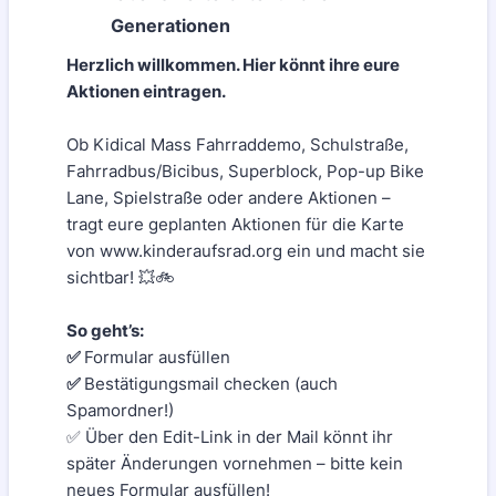
Generationen
Herzlich willkommen. Hier könnt ihre eure
Aktionen eintragen.
Ob Kidical Mass Fahrraddemo, Schulstraße,
Fahrradbus/Bicibus, Superblock, Pop-up Bike
Lane, Spielstraße oder andere Aktionen –
tragt eure geplanten Aktionen für die Karte
von www.kinderaufsrad.org ein und macht sie
sichtbar! 💥🚲
So geht’s:
✅
Formular ausfüllen
✅
Bestätigungsmail checken (auch
Spamordner!)
✅ Über den Edit-Link in der Mail könnt ihr
später Änderungen vornehmen – bitte kein
neues Formular ausfüllen!