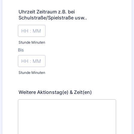
Uhrzeit Zeitraum z.B. bei
Schulstraße/Spielstraße usw..
Stunde Minuten
Bis
until
Stunde Minuten
Weitere Aktionstag(e) & Zeit(en)