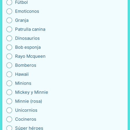
Fútbol
Emoticonos
Granja
Patrulla canina
Dinosaurios
Bob esponja
Rayo Mcqueen
Bomberos
Hawaii
Minions
Mickey y Minnie
Minnie (rosa)
Unicornios
Cocineros
Súper héroes