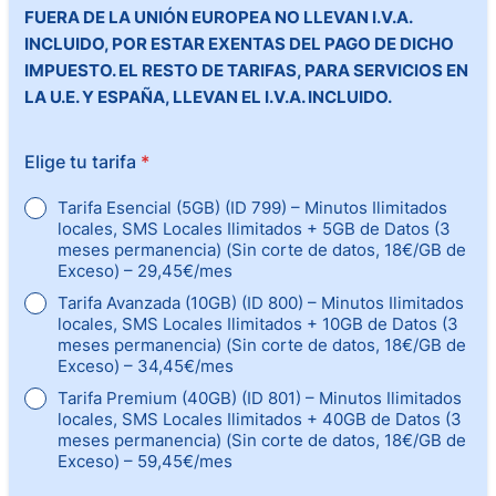
FUERA DE LA UNIÓN EUROPEA NO LLEVAN I.V.A.
INCLUIDO, POR ESTAR EXENTAS DEL PAGO DE DICHO
IMPUESTO. EL RESTO DE TARIFAS, PARA SERVICIOS EN
LA U.E. Y ESPAÑA, LLEVAN EL I.V.A. INCLUIDO.
Elige tu tarifa
*
Tarifa Esencial (5GB) (ID 799) – Minutos Ilimitados
locales, SMS Locales Ilimitados + 5GB de Datos (3
meses permanencia) (Sin corte de datos, 18€/GB de
Exceso) – 29,45€/mes
Tarifa Avanzada (10GB) (ID 800) – Minutos Ilimitados
locales, SMS Locales Ilimitados + 10GB de Datos (3
meses permanencia) (Sin corte de datos, 18€/GB de
Exceso) – 34,45€/mes
Tarifa Premium (40GB) (ID 801) – Minutos Ilimitados
locales, SMS Locales Ilimitados + 40GB de Datos (3
meses permanencia) (Sin corte de datos, 18€/GB de
Exceso) – 59,45€/mes