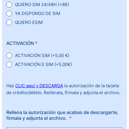
QUIERO SIM 24/48H (+8€)
YA DISPONGO DE SIM
QUIERO ESIM
ACTIVACIÓN
*
ACTIVACIÓN SIM (+5,00 €)
ACTIVACIÓN E SIM (+5,00€)
Haz
CLIC aquí y DESCARGA
la autorización de la tarjeta
de crédito/débito. Rellénala, fírmala y adjunta el archivo.
Rellena la autorización que acabas de descargarte,
fírmala y adjunta el archivo.
*