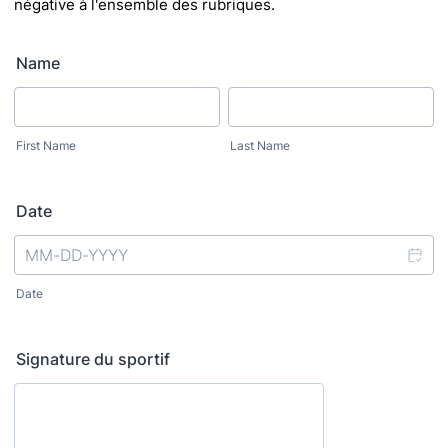
négative à l'ensemble des
rubriques.
Name
First Name
Last Name
Date
Date
Signature du sportif