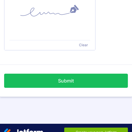
Clear
Submit