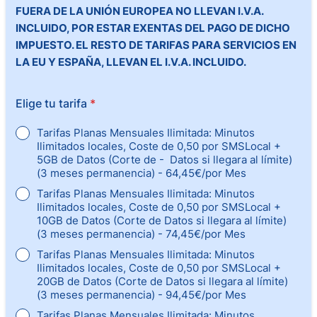
FUERA DE LA UNIÓN EUROPEA NO LLEVAN I.V.A.
INCLUIDO, POR ESTAR EXENTAS DEL PAGO DE DICHO
IMPUESTO. EL RESTO DE TARIFAS PARA SERVICIOS EN
LA EU Y ESPAÑA, LLEVAN EL I.V.A. INCLUIDO.
Elige tu tarifa
*
Tarifas Planas Mensuales Ilimitada: Minutos
Ilimitados locales, Coste de 0,50 por SMSLocal +
5GB de Datos (Corte de - Datos si llegara al límite)
(3 meses permanencia) - 64,45€/por Mes
Tarifas Planas Mensuales Ilimitada: Minutos
Ilimitados locales, Coste de 0,50 por SMSLocal +
10GB de Datos (Corte de Datos si llegara al límite)
(3 meses permanencia) - 74,45€/por Mes
Tarifas Planas Mensuales Ilimitada: Minutos
Ilimitados locales, Coste de 0,50 por SMSLocal +
20GB de Datos (Corte de Datos si llegara al límite)
(3 meses permanencia) - 94,45€/por Mes
Tarifas Planas Mensuales Ilimitada: Minutos