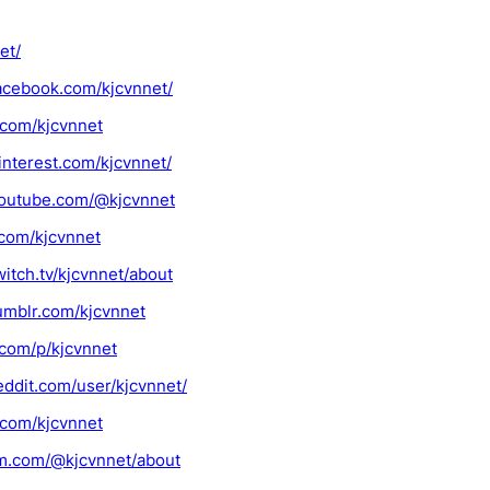
et/
acebook.com/kjcvnnet/
r.com/kjcvnnet
interest.com/kjcvnnet/
youtube.com/@kjcvnnet
.com/kjcvnnet
witch.tv/kjcvnnet/about
umblr.com/kjcvnnet
.com/p/kjcvnnet
eddit.com/user/kjcvnnet/
b.com/kjcvnnet
um.com/@kjcvnnet/about