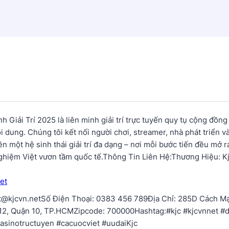
nh Giải Trí 2025 là liên minh giải trí trực tuyến quy tụ cộng đ
i dung. Chúng tôi kết nối người chơi, streamer, nhà phát triển v
ên một hệ sinh thái giải trí đa dạng – nơi mỗi bước tiến đều mở 
 nghiệm Việt vươn tầm quốc tế.Thông Tin Liên Hệ:Thương Hiệu: K
net
rt@kjcvn.netSố Điện Thoại: 0383 456 789Địa Chỉ: 285D Cách 
12, Quận 10, TP.HCMZipcode: 700000Hashtag:#kjc #kjcvnnet #
casinotructuyen #cacuocviet #uudaiKjc