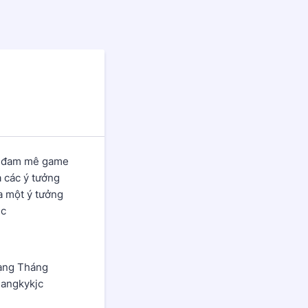
ồng đam mê game
à các ý tưởng
ra một ý tưởng
jc
Mạng Tháng
dangkykjc