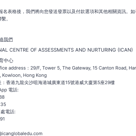
AS報名表格後，我們將向您發送發票以及付款選項和其他相關資訊。
聯繫。
 聯絡我們
NAL CENTRE OF ASSESSMENTS AND NURTURING (ICAN)
育中心
ice address：29/F, Tower 5, The Gateway, 15 Canton Road, Har
i, Kowloon, Hong Kong
：香港九龍尖沙咀海港城廣東道15號港威大廈第5座29樓
App 電話:
88
435
辦事處電話:
91
icanglobaledu.com