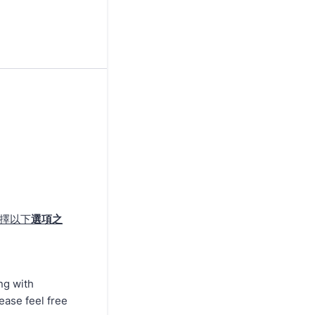
 請選擇以下
選項之
ng with
ease feel free