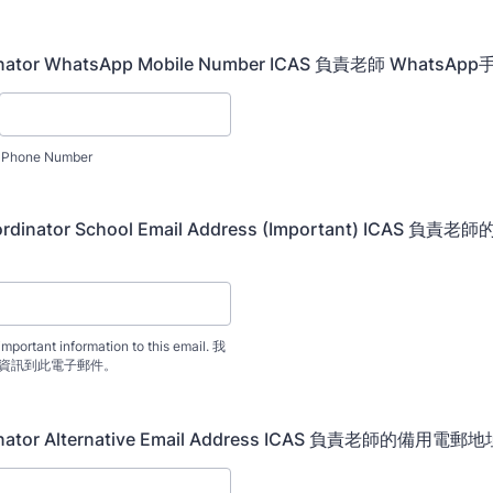
inator WhatsApp Mobile Number ICAS 負責老師 WhatsA
Phone Number
oordinator School Email Address (Important) ICAS 負
important information to this email. 我
資訊到此電子郵件。
inator Alternative Email Address ICAS 負責老師的備用電郵地址 