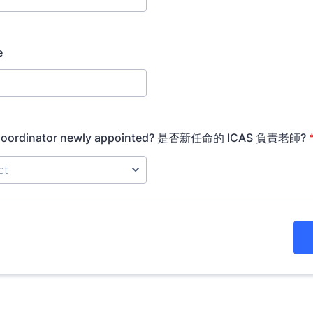
e
S Coordinator newly appointed? 是否新任命的 ICAS 負責老師?