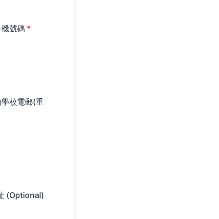
pp手機號碼
*
責老師的學校電郵(重
(Optional)