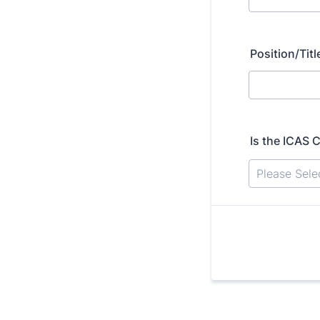
Position/Titl
Is the ICA