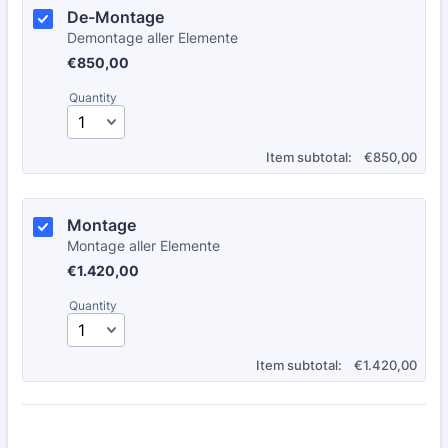
De-Montage
Demontage aller Elemente
€850,00
€
850,00
Quantity
€0.00
Item subtotal:
€
850,00
Montage 
Montage aller Elemente
€1.420,00
€
1.420,00
Quantity
€0.00
Item subtotal:
€
1.420,00