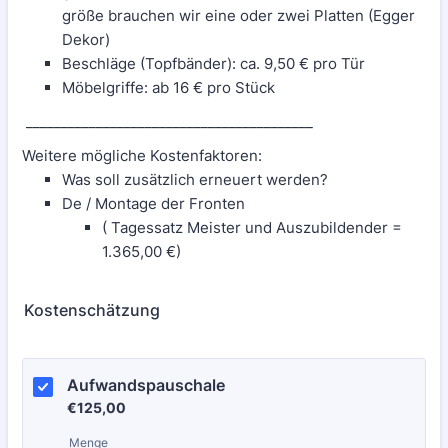
größe brauchen wir eine oder zwei Platten (Egger
Dekor)
Beschläge (Topfbänder): ca. 9,50 € pro Tür
Möbelgriffe: ab 16 € pro Stück
_________________________________________
Weitere mögliche Kostenfaktoren:
Was soll zusätzlich erneuert werden?
De / Montage der Fronten
( Tagessatz Meister und Auszubildender =
1.365,00 €)
Kostenschätzung
Aufwandspauschale 
€125,00
€
125,00
Menge