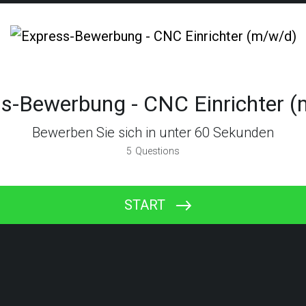
s-Bewerbung - CNC Einrichter 
Bewerben Sie sich in unter 60 Sekunden
5
Questions
START
Berufliche Qualifikationen