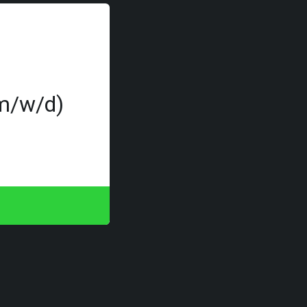
(m/w/d)