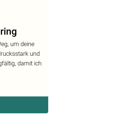
ring
Weg, um deine
sdrucksstark und
fältig, damit ich