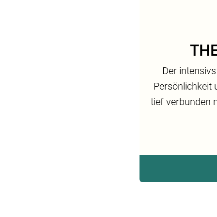
THE
Der intensiv
Persönlichkeit 
tief verbunden m