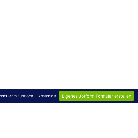
Eigenes Jotform Formular erstellen
 Formular mit Jotform — kostenlos!