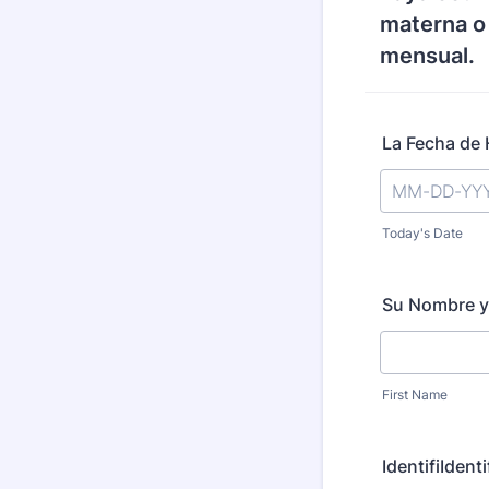
materna o
mensual.
La Fecha de
Today's Date
Su Nombre y
First Name
IdentifiIdent