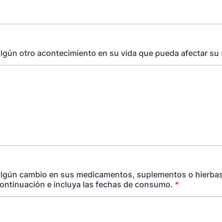
lgún otro acontecimiento en su vida que pueda afectar su
lgún cambio en sus medicamentos, suplementos o hierbas?
continuación e incluya las fechas de consumo.
*