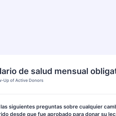
ario de salud mensual obliga
ow-Up of Active Donors
las siguientes preguntas sobre cualquier cam
rido desde que fue aprobado para donar su le