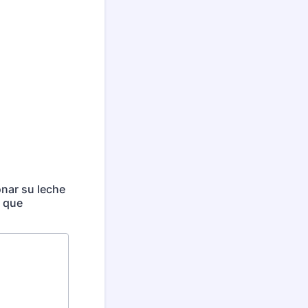
nar su leche
z que