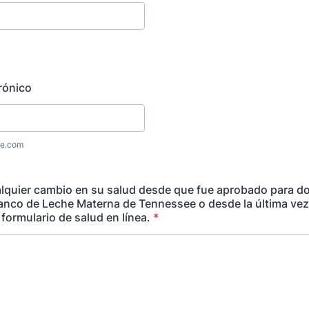
rónico
e.com
quier cambio en su salud desde que fue aprobado para do
anco de Leche Materna de Tennessee o desde la última ve
formulario de salud en línea.
*