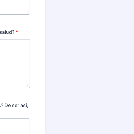
 salud?
*
 De ser así,