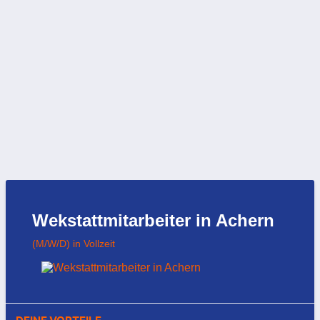
Wekstattmitarbeiter in Achern
(M/W/D) in Vollzeit