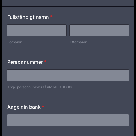
Fullständigt namn
*
Förnamn
Efternamn
Personnummer
*
Ange personnummer (ÅÅMMDD-XXXX)
Ange din bank
*