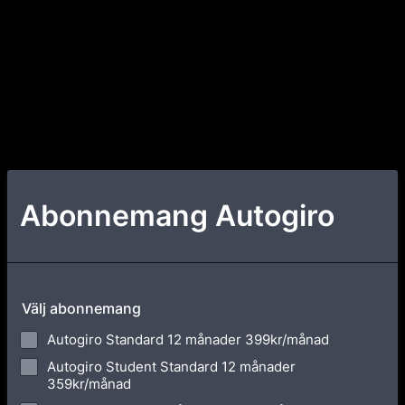
Abonnemang Autogiro
Välj abonnemang
Autogiro Standard 12 månader 399kr/månad
Autogiro Student Standard 12 månader
359kr/månad