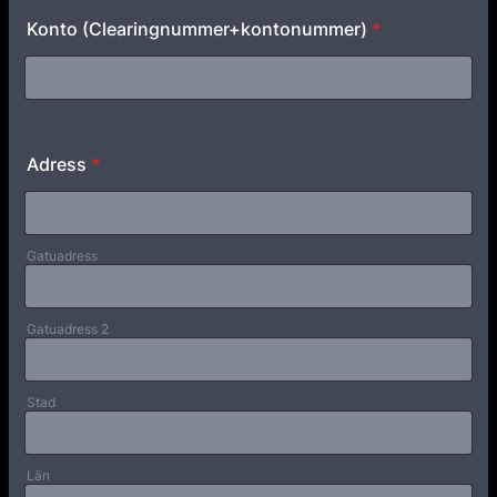
Konto (Clearingnummer+kontonummer)
*
Adress
*
Gatuadress
Gatuadress 2
Stad
Län