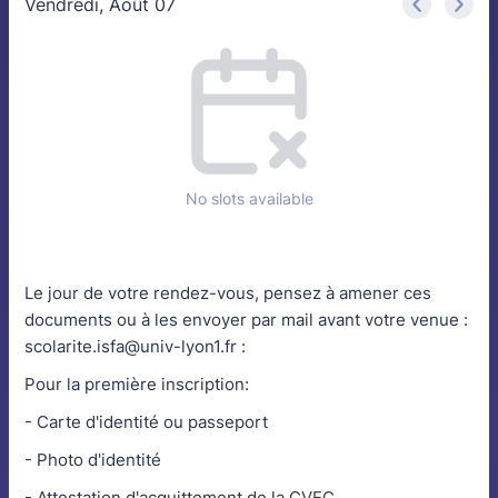
Vendredi, Août 07
<
>
Appointment time
No slots available
Le jour de votre rendez-vous, pensez à amener ces
documents ou à les envoyer par mail avant votre venue :
scolarite.isfa@univ-lyon1.fr :
Pour la première inscription:
- Carte d'identité ou passeport
- Photo d'identité
- Attestation d'acquittement de la CVEC