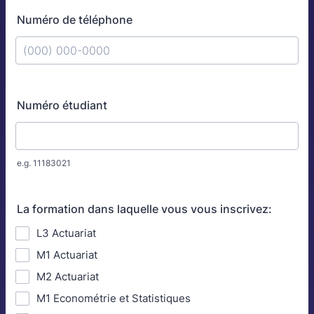
Numéro de téléphone
Format: (000) 000-0000.
Numéro étudiant
e.g. 11183021
La formation dans laquelle vous vous inscrivez:
L3 Actuariat
M1 Actuariat
M2 Actuariat
M1 Econométrie et Statistiques