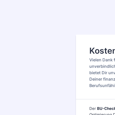
Koste
Vielen Dank 
unverbindlic
bietet Dir un
Deiner finanz
Berufsunfähi
Der
BU-Check
Optimierung D