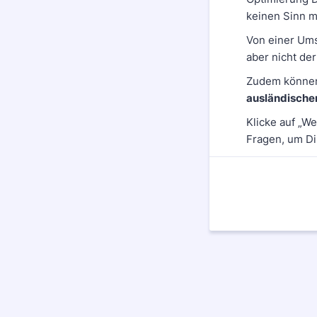
keinen Sinn m
Von einer Ums
aber nicht de
Zudem könne
ausländischen
Klicke auf „We
Fragen, um Di