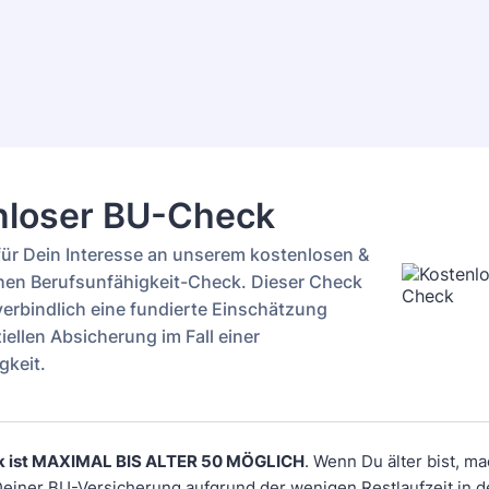
nloser BU-Check
für Dein Interesse an unserem kostenlosen &
hen Berufsunfähigkeit-Check. Dieser Check
verbindlich eine fundierte Einschätzung
iellen Absicherung im Fall einer
gkeit.
 ist MAXIMAL BIS ALTER 50 MÖGLICH
. Wenn Du älter bist, ma
einer BU-Versicherung aufgrund der wenigen Restlaufzeit in d