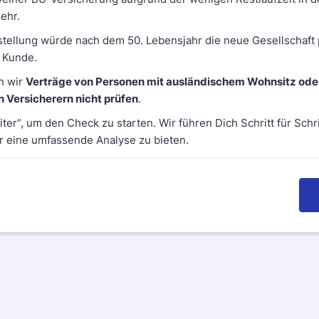
ehr.
tellung würde nach dem 50. Lebensjahr die neue Gesellschaft p
r Kunde.
n wir
Verträge von Personen mit ausländischem Wohnsitz ode
 Versicherern nicht prüfen
.
iter“, um den Check zu starten. Wir führen Dich Schritt für Schri
r eine umfassende Analyse zu bieten.