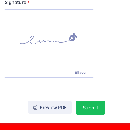
Signature
*
Effacer
Preview PDF
Submit