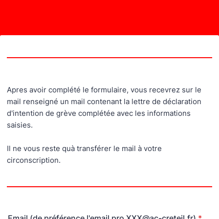
Back to Form
Apres avoir complété le formulaire, vous recevrez sur le
mail renseigné un mail contenant la lettre de déclaration
d'intention de grève complétée avec les informations
saisies.
Il ne vous reste quà transférer le mail à votre
circonscription.
Email (de préférence l'email pro XXX@ac-creteil.fr)
*