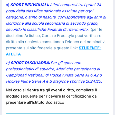
a)
SPORT INDIVIDUALI:
Atleti compresi tra i primi 24
posti della classifica nazionale assoluta per ogni
categoria, o anno di nascita, corrispondente agli anni di
iscrizione alla scuola secondaria di secondo grado,
secondo le classifiche Federali di riferimento.
(per le
discipline Artistico, Corsa e Freestyle puoi verificare il
diritto alla richiesta consultando l'elenco dei nominativi
presente sul sito federale a questo link:
STUDENTE-
ATLETA
b)
SPORT DI SQUADRA:
Per gli sport non
professionistici di squadra, Atleti che partecipano ai
Campionati Nazionali di Hockey Pista Serie A1 o A2 o
Hockey Inline Serie A e B stagione sportiva 2024/25.
Nel caso si rientra tra gli aventi diritto, compilare il
modulo seguente per ricevere la certificazione da
presentare all'Istituto Scolastico