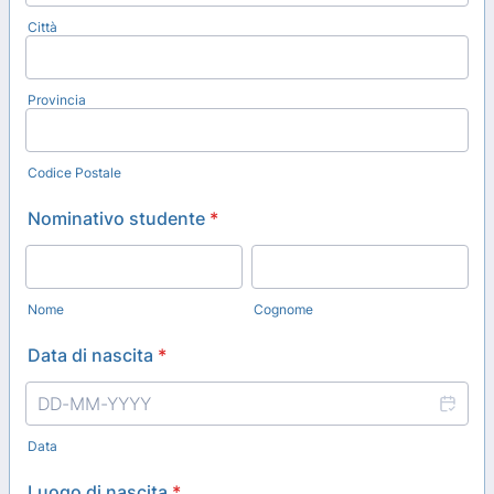
Città
Provincia
Codice Postale
Nominativo studente
*
Nome
Cognome
Data di nascita
*
Data
Luogo di nascita
*