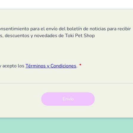
Envío