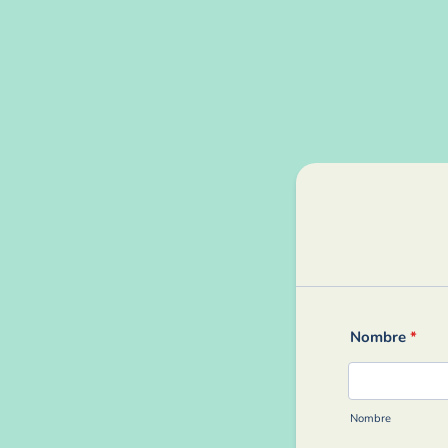
Nombre
*
Nombre