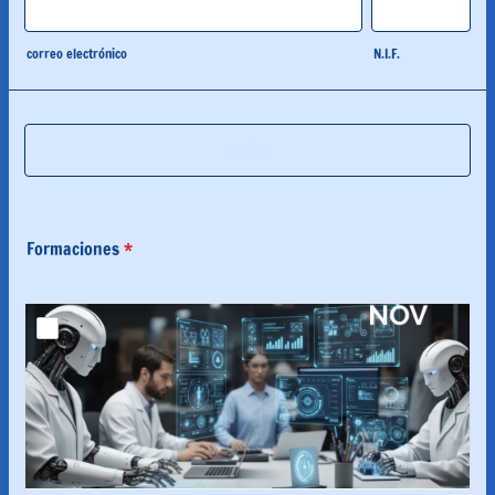
correo electrónico
N.I.F.
Enviar
Formaciones
*