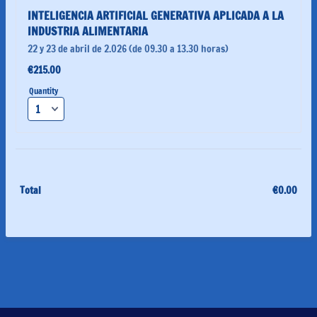
INTELIGENCIA ARTIFICIAL GENERATIVA APLICADA A LA 
INDUSTRIA ALIMENTARIA
22 y 23 de abril de 2.026 (de 09.30 a 13.30 horas)
€215.00
€
215.00
Quantity
Total
€
0.00
€0.0