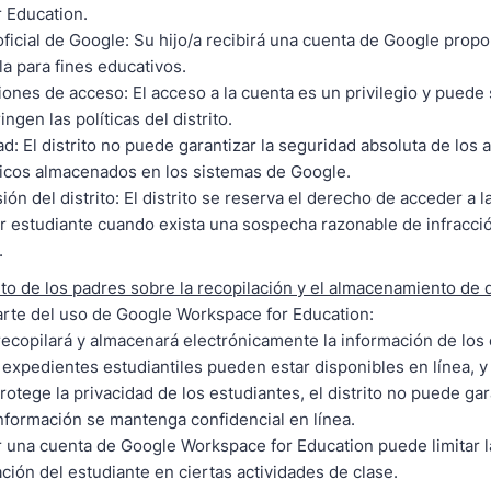
 Education.
ficial de Google: Su hijo/a recibirá una cuenta de Google prop
la para fines educativos.
iones de acceso: El acceso a la cuenta es un privilegio y puede
ringen las políticas del distrito.
d: El distrito no puede garantizar la seguridad absoluta de los 
icos almacenados en los sistemas de Google.
ión del distrito: El distrito se reserva el derecho de acceder a 
r estudiante cuando exista una sospecha razonable de infracció
s.
o de los padres sobre la recopilación y el almacenamiento de 
rte del uso de Google Workspace for Education:
ecopilará y almacenará electrónicamente la información de los 
expedientes estudiantiles pueden estar disponibles en línea, y 
otege la privacidad de los estudiantes, el distrito no puede ga
información se mantenga confidencial en línea.
 una cuenta de Google Workspace for Education puede limitar l
ación del estudiante en ciertas actividades de clase.