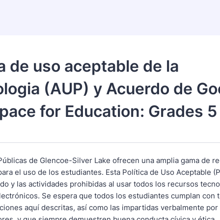
ca de uso aceptable de la
logia (AUP) y Acuerdo de Go
ace for Education: Grades 5 
Públicas de Glencoe-Silver Lake ofrecen una amplia gama de r
ara el uso de los estudiantes. Esta Política de Uso Aceptable 
do y las actividades prohibidas al usar todos los recursos tecno
electrónicos. Se espera que todos los estudiantes cumplan con t
iciones aquí descritas, así como las impartidas verbalmente por
ores, y que siempre demuestren buena conducta cívica y ética.