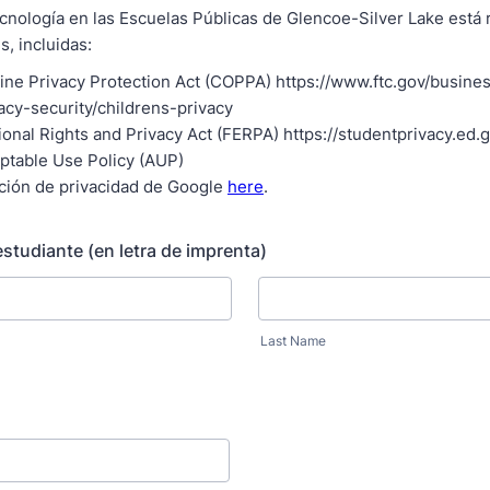
ecnología en las Escuelas Públicas de Glencoe-Silver Lake está 
s, incluidas:
line Privacy Protection Act (COPPA) https://www.ftc.gov/busine
acy-security/childrens-privacy
ional Rights and Privacy Act (FERPA) https://studentprivacy.ed
ptable Use Policy (AUP)
ación de privacidad de Google
here
.
studiante (en letra de imprenta)
Last Name