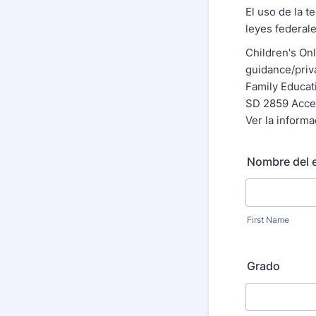
El uso de la t
leyes federale
Children's On
guidance/priv
Family Educat
SD 2859 Acce
Ver la inform
Nombre del e
First Name
Grado