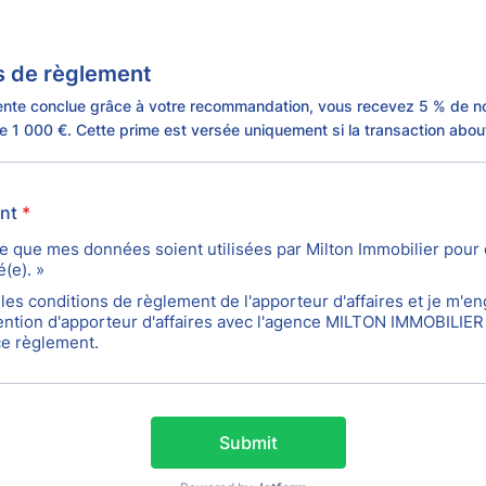
s de règlement
nte conclue grâce à votre recommandation, vous recevez 5 % de no
de 1 000 €. Cette prime est versée uniquement si la transaction about
nt
*
te que mes données soient utilisées par Milton Immobilier pour 
(e). »
 les conditions de règlement de l'apporteur d'affaires et je m'e
ntion d'apporteur d'affaires avec l'agence MILTON IMMOBILIER
ce règlement.
Submit