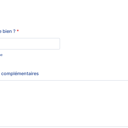
e bien ?
*
ne
s complémentaires