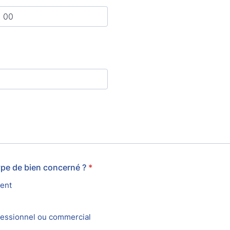
type de bien concerné ?
*
ent
fessionnel ou commercial