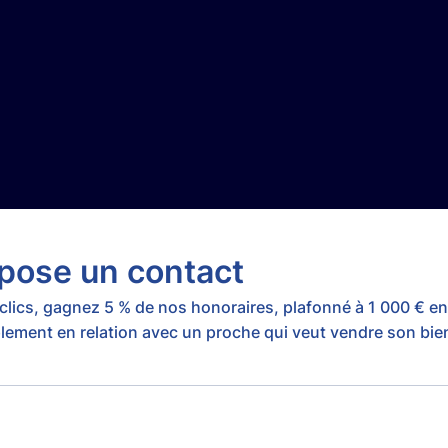
pose un contact
clics, gagnez 5 % de nos honoraires, plafonné à 1 000 € e
lement en relation avec un proche qui veut vendre son bien