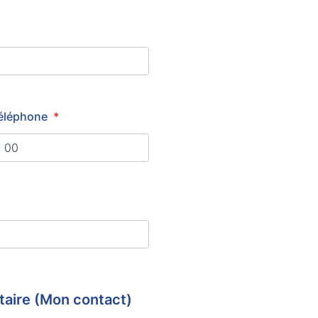
éléphone
*
taire (Mon contact)