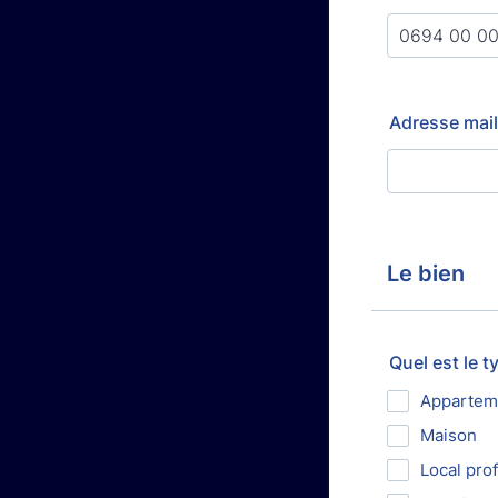
Adresse mail
Le bien
Quel est le 
Appartem
Maison
Local pro