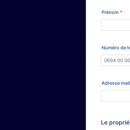
Prénom
*
Numéro de t
Adresse mail
Le proprié