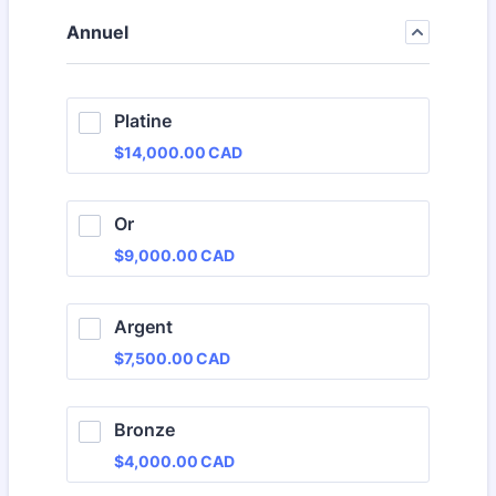
Annuel
Platine
$14,000.00 CAD
$
14,000.00
CAD
Or
$9,000.00 CAD
$
9,000.00
CAD
Argent
$7,500.00 CAD
$
7,500.00
CAD
Bronze
$4,000.00 CAD
$
4,000.00
CAD