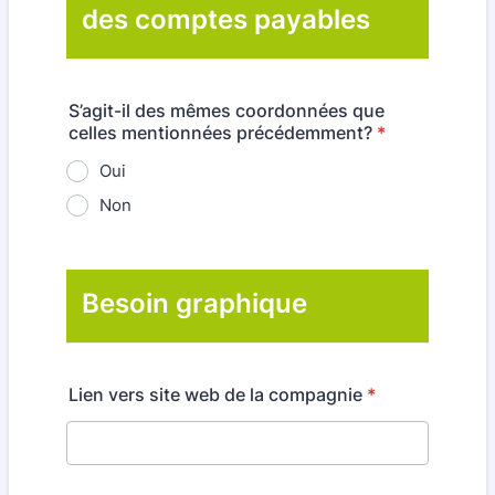
des comptes payables
S’agit-il des mêmes coordonnées que
celles mentionnées précédemment?
*
Oui
Non
Besoin graphique
Lien vers site web de la compagnie
*