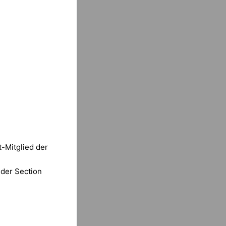
t-Mitglied der
d der Section