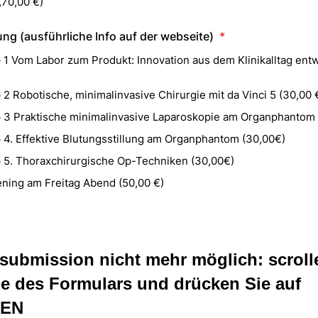
(70,00 €)
g (ausführliche Info auf der webseite)
*
1 Vom Labor zum Produkt: Innovation aus dem Klinikalltag entw
2 Robotische, minimalinvasive Chirurgie mit da Vinci 5 (30,00 
3 Praktische minimalinvasive Laparoskopie am Organphantom 
4. Effektive Blutungsstillung am Organphantom (30,00€)
5. Thoraxchirurgische Op-Techniken (30,00€)
ening am Freitag Abend (50,00 €)
 submission nicht mehr möglich: scroll
 des Formulars und drücken Sie auf
EN