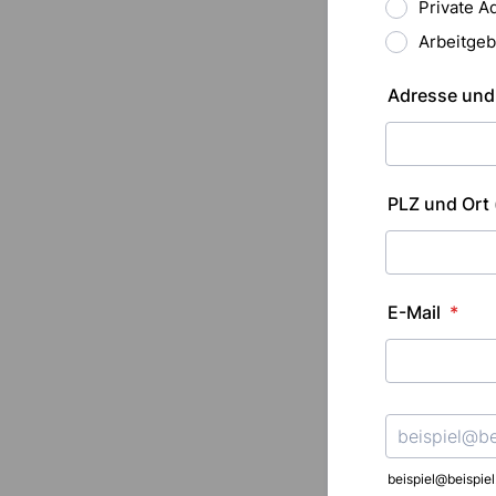
Private A
Arbeitgeb
Adresse un
PLZ und Ort
E-Mail
*
Confirmation Emai
beispiel@beispiel