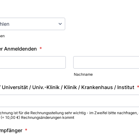
sen
er Anmeldenden
*
Nachname
 Universität / Univ.-Klinik / Klinik / Krankenhaus / Institut
hnung ist für die Rechnungsstellung sehr wichtig - im Zweifel bitte nachfragen, 
en (= 10,00 €) Rechnungsänderungen kommt
mpfänger
*