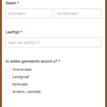
Naam
*
Leeftijd
*
In welke gemeente woont u?
*
Voerendaal
Landgraaf
Kerkrade
Anders, namelijk: