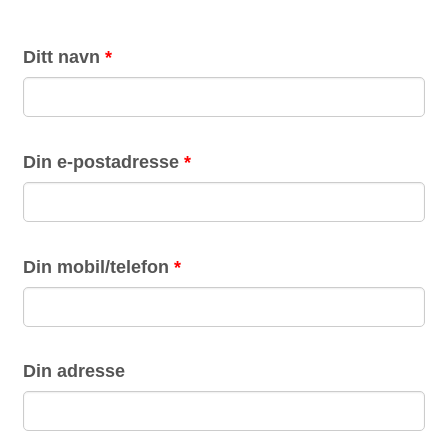
Ditt navn
*
Din e-postadresse
*
Din mobil/telefon
*
Din adresse