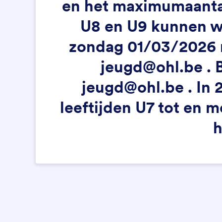
en het maximumaantal 
U8 en U9 kunnen we
zondag 01/03/2026 mo
jeugd@ohl.be . 
jeugd@ohl.be . In 
leeftijden U7 tot en 
h