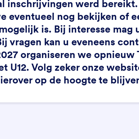
inschrijvingen werd bereikt. 
 eventueel nog bekijken of ee
gelijk is. Bij interesse mag 
Bij vragen kan u eveneens con
2027 organiseren we opnieuw 
met U12. Volg zeker onze websi
ierover op de hoogte te blijve