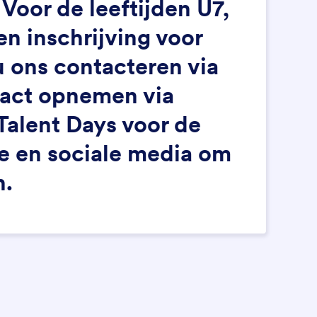
Voor de leeftijden U7,
n inschrijving voor
u ons contacteren via
tact opnemen via
Talent Days voor de
te en sociale media om
n.