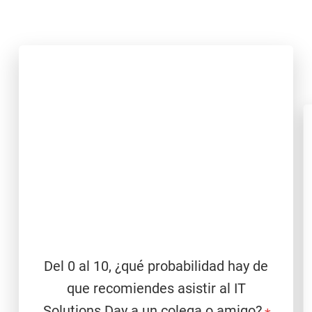
MAPS University - IT Solutions Day 2025
Del 0 al 10, ¿qué probabilidad hay de
que recomiendes asistir al IT
Solutions Day a un colega o amigo?