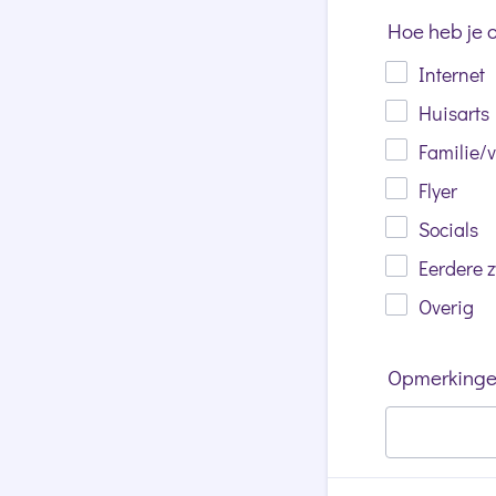
Hoe heb je 
Internet
Huisarts
Familie/
Flyer
Socials
Eerdere 
Overig
Opmerking