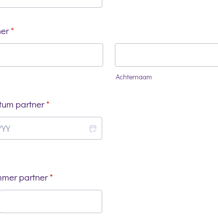
er
*
Achternaam
tum partner
*
mer partner
*