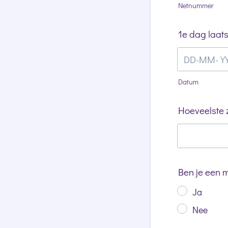
Netnummer
1e dag laat
Datum
Hoeveelste
Ben je een 
Ja
Nee