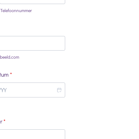
Telefoonnummer
beeld.com
tum
*
r
*