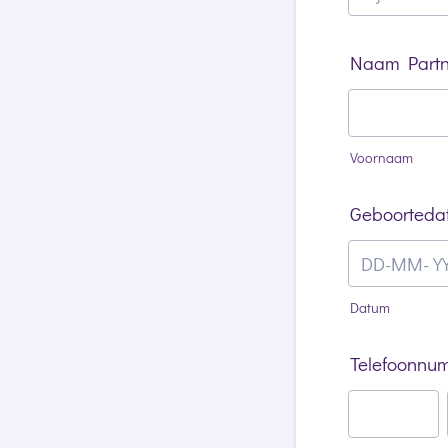
Naam Partn
Voornaam
Geboorteda
Datum
Telefoonnum