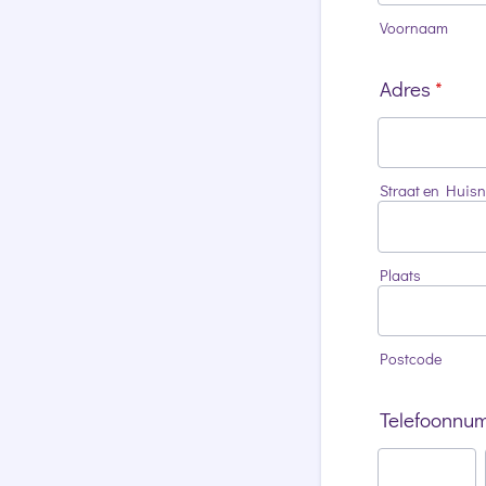
Voornaam
Adres
*
Straat en Huis
Plaats
Postcode
Telefoonnu