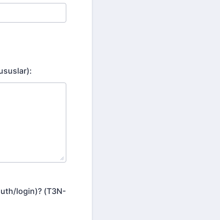
ususlar):
uth/login)? (T3N-