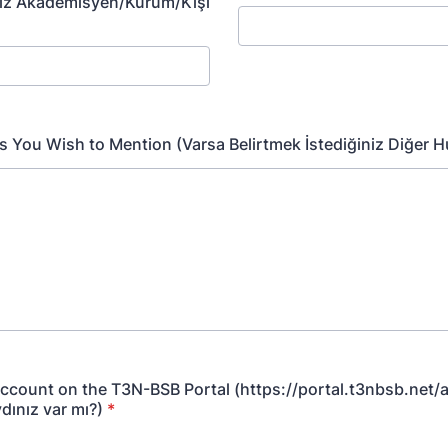
niz Akademisyen/Kurum/Kişi
 You Wish to Mention (Varsa Belirtmek İstediğiniz Diğer H
ccount on the T3N-BSB Portal (https://portal.t3nbsb.net/a
dınız var mı?)
*