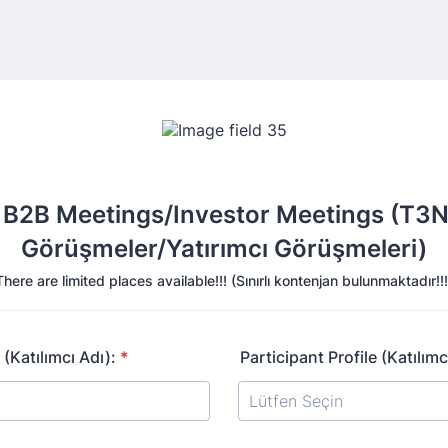
B2B Meetings/Investor Meetings (T3
Görüşmeler/Yatırımcı Görüşmeleri)
There are limited places available!!! (Sınırlı kontenjan bulunmaktadır!!!
(Katılımcı Adı):
*
Participant Profile (Katılımcı