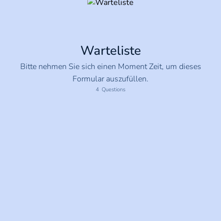
Warteliste
Bitte nehmen Sie sich einen Moment Zeit, um dieses
Formular auszufüllen.
4
Questions
Name des Spielers