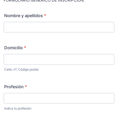
FORMULARIO GENÉRICO DE INSCRIPCIÓN.
Nombre y apellidos
*
Domicilio
*
Calle, nº, Código postal.
Profesión
*
Indica tu profesión