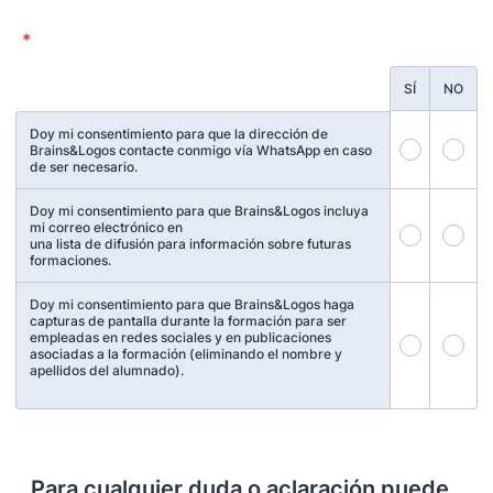
*
Rows
SÍ
NO
Doy mi consentimiento para que la dirección de
Brains&Logos contacte conmigo vía WhatsApp en caso
de ser necesario.
Doy mi consentimiento para que Brains&Logos incluya
mi correo electrónico en
una lista de difusión para información sobre futuras
formaciones.
Doy mi consentimiento para que Brains&Logos haga
capturas de pantalla durante la formación para ser
empleadas en redes sociales y en publicaciones
asociadas a la formación (eliminando el nombre y
apellidos del alumnado).
Para cualquier duda o aclaración puede