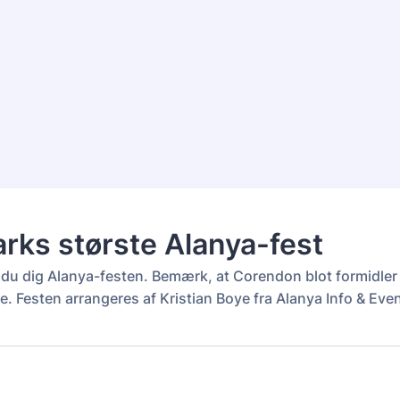
ks største Alanya-fest
r du dig Alanya-festen. Bemærk, at Corendon blot formidler
e. Festen arrangeres af Kristian Boye fra Alanya Info & Eve