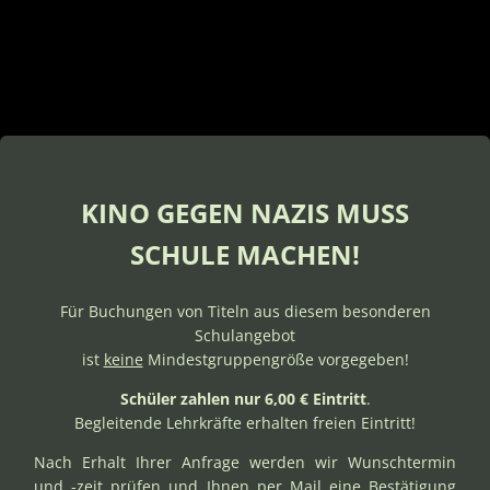
KINO GEGEN NAZIS MUSS
SCHULE MACHEN!
Für Buchungen von Titeln aus diesem besonderen
Schulangebot
ist
keine
Mindestgruppengröße vorgegeben!
Schüler zahlen nur 6,00 € Eintritt
.
Begleitende Lehrkräfte erhalten freien Eintritt!
Nach Erhalt Ihrer Anfrage werden wir Wunschtermin
und -zeit prüfen und Ihnen per Mail eine Bestätigung